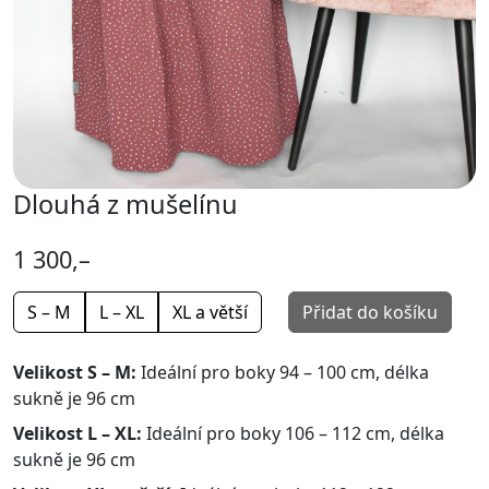
Dlouhá z mušelínu
1 300,–
S – M
L – XL
XL a větší
Přidat do košíku
Velikost S – M:
Ideální pro boky 94 – 100 cm, délka
sukně je 96 cm
Velikost L – XL:
Ideální pro boky 106 – 112 cm, délka
sukně je 96 cm