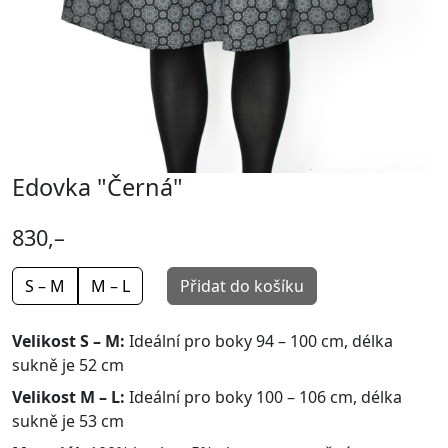
Edovka "Černá"
830,–
S – M
M – L
Přidat do košíku
Velikost S – M:
Ideální pro boky 94 – 100 cm, délka
sukně je 52 cm
Velikost M – L:
Ideální pro boky 100 – 106 cm, délka
sukně je 53 cm