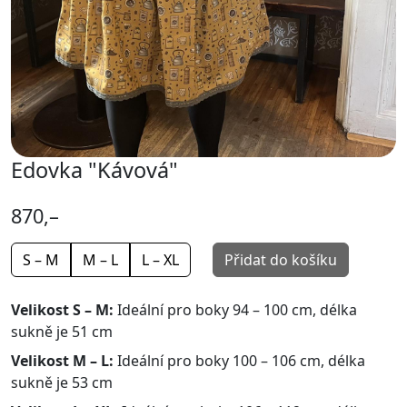
Edovka "Kávová"
870,–
S – M
M – L
L – XL
Přidat do košíku
Velikost S – M:
Ideální pro boky 94 – 100 cm, délka
sukně je 51 cm
Velikost M – L:
Ideální pro boky 100 – 106 cm, délka
sukně je 53 cm