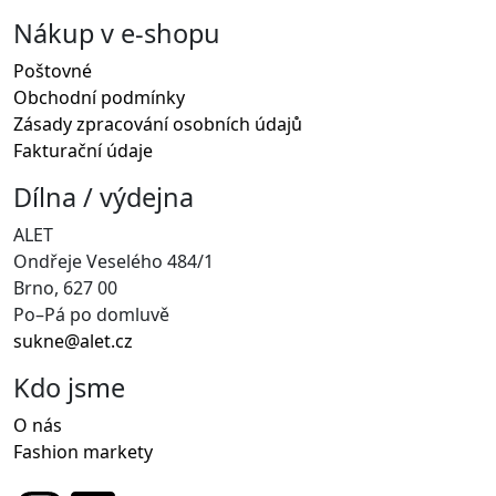
Nákup v e-shopu
Poštovné
Obchodní podmínky
Zásady zpracování osobních údajů
Fakturační údaje
Dílna / výdejna
ALET
Ondřeje Veselého 484/1
Brno, 627 00
Po–Pá po domluvě
sukne@alet.cz
Kdo jsme
O nás
Fashion markety