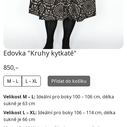
Edovka "Kruhy kytkaté"
850,–
M – L
L – XL
Přidat do košíku
Velikost M – L:
Ideální pro boky 100 – 106 cm, délka
sukně je 63 cm
Velikost L – XL:
Ideální pro boky 106 – 114 cm, délka
sukně je 66 cm