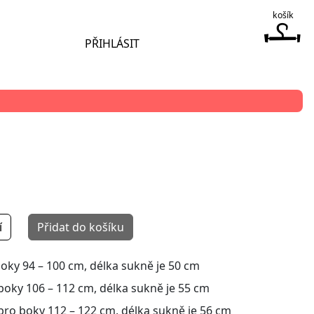
košík
PŘIHLÁSIT
í
Přidat do košíku
boky 94 – 100 cm, délka sukně je 50 cm
boky 106 – 112 cm, délka sukně je 55 cm
pro boky 112 – 122 cm, délka sukně je 56 cm