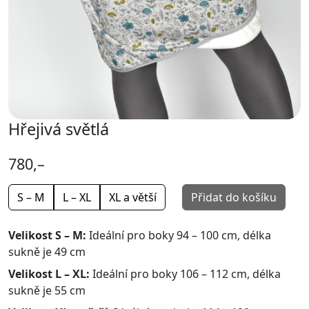
Hřejivá světlá
780,–
S – M
L – XL
XL a větší
Přidat do košíku
Velikost S – M:
Ideální pro boky 94 – 100 cm, délka
sukně je 49 cm
Velikost L – XL:
Ideální pro boky 106 – 112 cm, délka
sukně je 55 cm