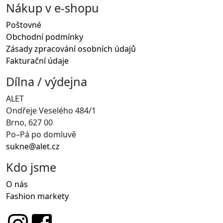
Nákup v e-shopu
Poštovné
Obchodní podmínky
Zásady zpracování osobních údajů
Fakturační údaje
Dílna / výdejna
ALET
Ondřeje Veselého 484/1
Brno, 627 00
Po–Pá po domluvě
sukne@alet.cz
Kdo jsme
O nás
Fashion markety