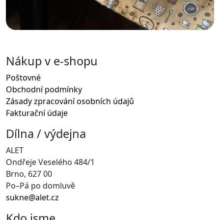
Nákup v e-shopu
Poštovné
Obchodní podmínky
Zásady zpracování osobních údajů
Fakturační údaje
Dílna / výdejna
ALET
Ondřeje Veselého 484/1
Brno, 627 00
Po–Pá po domluvě
sukne@alet.cz
Kdo jsme