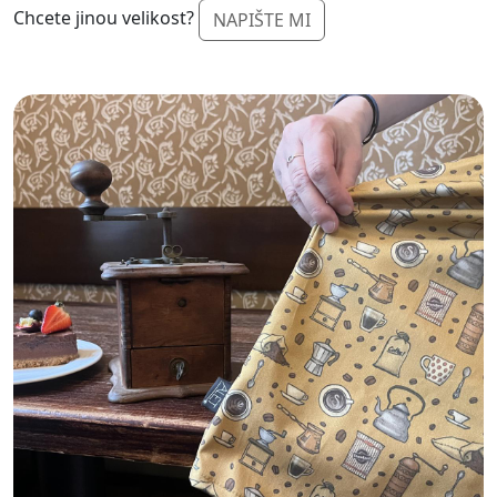
Chcete jinou velikost?
NAPIŠTE MI