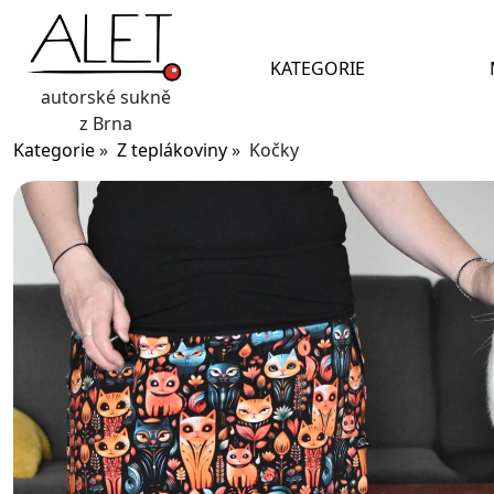
KATEGORIE
autorské sukně
z Brna
Kategorie
»
Z teplákoviny
» Kočky