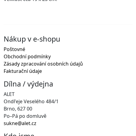
Nákup v e-shopu
Poštovné
Obchodní podmínky
Zásady zpracování osobních údajů
Fakturační údaje
Dílna / výdejna
ALET
Ondřeje Veselého 484/1
Brno, 627 00
Po–Pá po domluvě
sukne@alet.cz