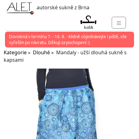
autorské sukně z Brna
košík
Dovolená v termínu 7. - 16. 8. - klidně objednávejte i piště, vše
KATEGORIE
vyřeším po návratu. Děkuji za pochopení :)
MARKETY
Kategorie
»
Dlouhé
» Mandaly - užší dlouhá sukně s
kapsami
KONTAKT
O ALET
PŘIHLÁSIT