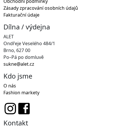
Obchodní podmínky
Zásady zpracování osobních údajů
Fakturační údaje
Dílna / výdejna
ALET
Ondřeje Veselého 484/1
Brno, 627 00
Po–Pá po domluvě
sukne@alet.cz
Kdo jsme
O nás
Fashion markety
Kontakt