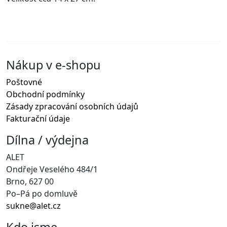
Nákup v e-shopu
Poštovné
Obchodní podmínky
Zásady zpracování osobních údajů
Fakturační údaje
Dílna / výdejna
ALET
Ondřeje Veselého 484/1
Brno, 627 00
Po–Pá po domluvě
sukne@alet.cz