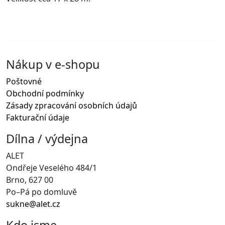
Nákup v e-shopu
Poštovné
Obchodní podmínky
Zásady zpracování osobních údajů
Fakturační údaje
Dílna / výdejna
ALET
Ondřeje Veselého 484/1
Brno, 627 00
Po–Pá po domluvě
sukne@alet.cz