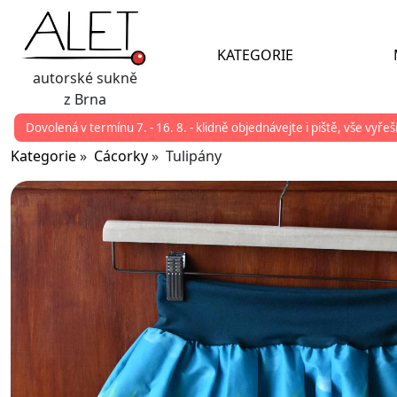
KATEGORIE
autorské sukně
z Brna
Dovolená v termínu 7. - 16. 8. - klidně objednávejte i piště, vše vyře
Kategorie
»
Cácorky
» Tulipány