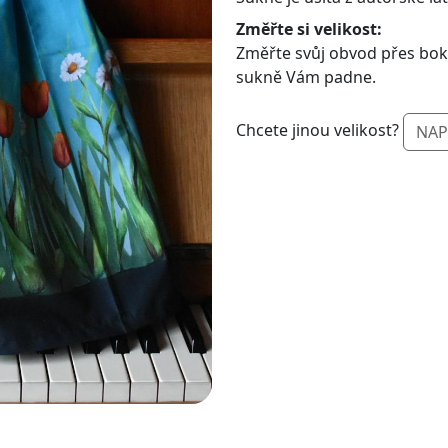
Změřte si velikost:
Změřte svůj obvod přes boky/
sukně Vám padne.
Chcete jinou velikost?
NAP