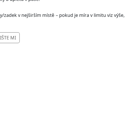
zadek v nejširším místě – pokud je míra v limitu viz výše,
IŠTE MI